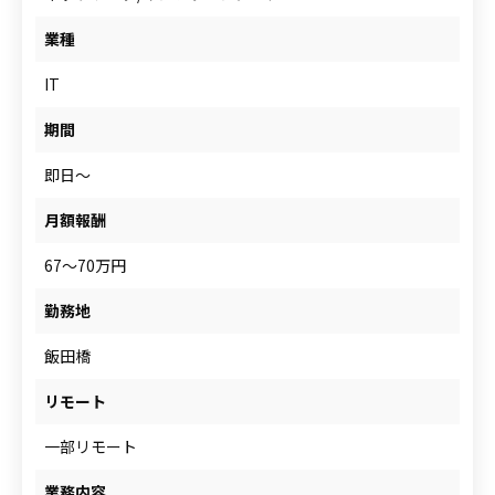
人材をお探しの企業様
業種
IT
案件について相談
期間
即日～
月額報酬
67～70万円
勤務地
飯田橋
リモート
一部リモート
業務内容