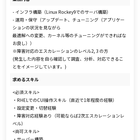
- インフラ構築（Linux Rockey9でのサーバ構築）
- 運用・保守（アップデート、チューニング（アプリケー
ションの状況を見ながら
最適解への変更、カーネル等のチューニングができればな
お良し））
※障害対応のエスカレーションのレベル2, 3 の方
(発生した内容を自ら確認して調査、分析、対応できるこ
とをイメージしています。)
求めるスキル
<必須スキル>
・RHELでのCUI操作スキル（直近で1年程度の経験）
・設定変更・切替経験
・障害対応経験あり（可能ならば2次エスカレーションレ
ベル）
<尚可スキル>
・サーバー構築