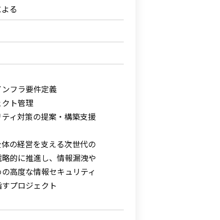
による
インフラ要件定義
ェクト管理
リティ対策の提案・構築支援
全体の経営を支える次世代の
戦略的に推進し、情報漏洩や
の高度な情報セキュリティ
すプロジェクト