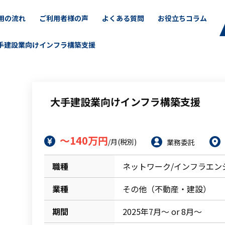
用の流れ
ご利用者様の声
よくある質問
お役立ちコラム
手建設業向けインフラ構築支援
大手建設業向けインフラ構築支援
～140万円
/月(税別)
業務委託
職種
ネットワーク/インフラエン
業種
その他（不動産・建設）
期間
2025年7月～ or 8月～