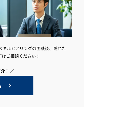
。スキルヒアリングの面談後、隠れた
ずはご相談ください！
介！ ／
ら