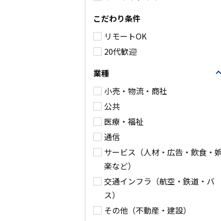
(税別)
業務委託
こだわり条件
業務委託
港区
リモートOK
中野区
詳細
20代歓迎
詳細を見る
業種
小売・物流・商社
公共
医療・福祉
通信
サービス（人材・広告・飲食・
楽など）
交通インフラ（航空・鉄道・バ
ス）
その他（不動産・建設）