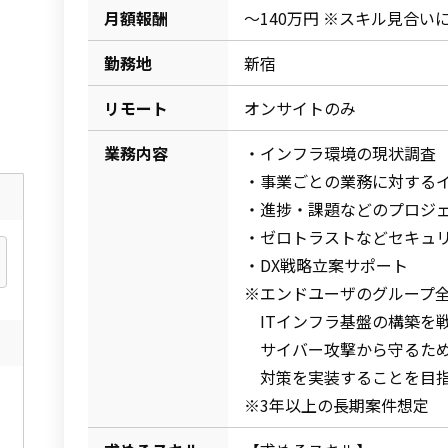
月額報酬
～140万円 ※スキル見合い
勤務地
新宿
リモート
オンサイトのみ
業務内容
・インフラ環境の現状調査
・事業ごとの業務に対する
・進捗・課題などのプロジ
・ゼロトラストなどセキュ
・DX戦略立案サポート
※エンドユーザのグループ
ITインフラ基盤の構築を
サイバー攻撃から守るため
対策を実装することを目指
※3年以上の長期案件想定