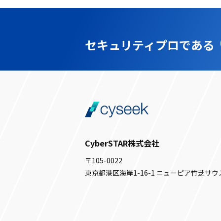
セキュリティプロである
CyberSTAR株式会社
〒105-0022
東京都港区海岸1-16-1 ニューピア竹芝サウ