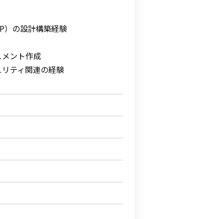
GCP）の設計構築経験
ュメント作成
ュリティ関連の経験