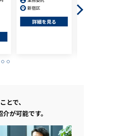
業務委託
80～120万円
/月(税
新宿区
別)
詳細を見る
業務委託
愛知県
詳細を見る
ことで、
紹介が可能です。