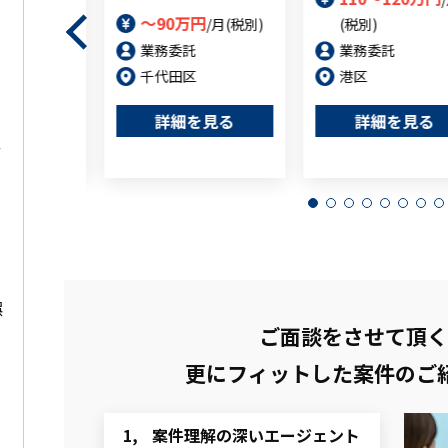
～90万円
/月(税別)
(税別)
業務委託
業務委託
千代田区
港区
を見る
詳細を見る
詳細を見る
娯
ご面談をさせて頂く
更にフィットした
案件のご
案件理解の深いエージェント