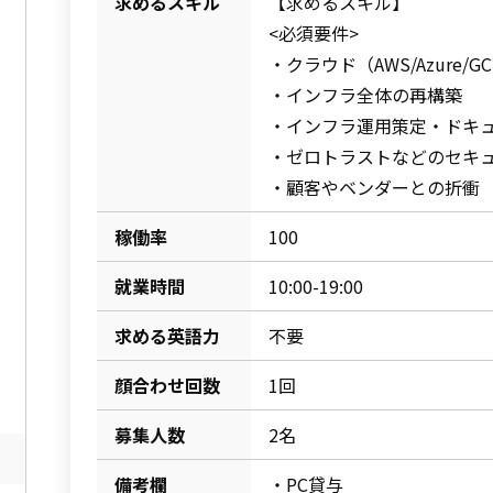
求めるスキル
【求めるスキル】
<必須要件>
・クラウド（AWS/Azure/
・インフラ全体の再構築
・インフラ運用策定・ドキ
・ゼロトラストなどのセキ
・顧客やベンダーとの折衝
稼働率
100
就業時間
10:00-19:00
求める英語力
不要
顔合わせ回数
1回
募集人数
2名
備考欄
・PC貸与