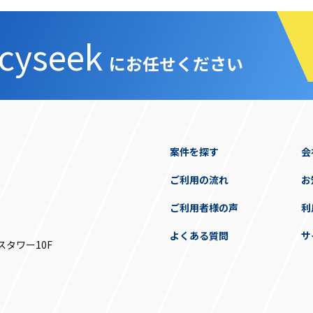
cyseek
にお任せください
案件を探す
会
ご利用の流れ
お
ご利用者様の声
利
よくある質問
サ
スタワー10F