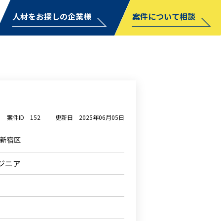
人材をお探しの企業様
案件について相談
案件ID
152
更新日
2025年06月05日
新宿区
ジニア