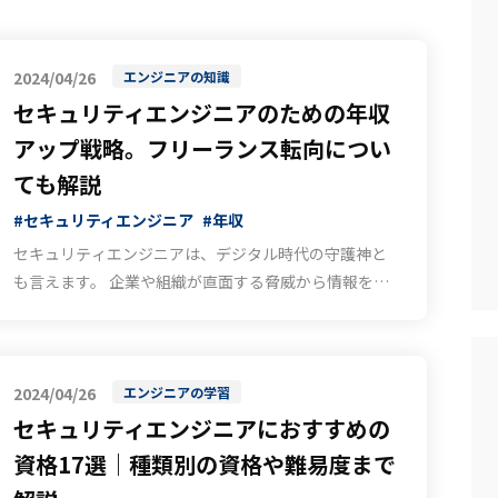
2024/04/26
エンジニアの知識
セキュリティエンジニアのための年収
アップ戦略。フリーランス転向につい
ても解説
#セキュリティエンジニア
#年収
セキュリティエンジニアは、デジタル時代の守護神と
も言えます。 企業や組織が直面する脅威から情報を保
護し、信頼性の高いシステムを構築する彼らの役割
は、今やビジネス成功の鍵となっています。しかし、
この重要な役割にも関わらず、･･･
2024/04/26
エンジニアの学習
セキュリティエンジニアにおすすめの
資格17選｜種類別の資格や難易度まで