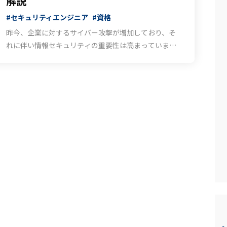
解説
#セキュリティエンジニア
#資格
昨今、企業に対するサイバー攻撃が増加しており、そ
れに伴い情報セキュリティの重要性は高まっていま
す。そのためセキュリティエンジニアの市場価値は高
まり、セキュリティ資格への注目も増しています。 し
かし、セキュリティ資格は多数･･･