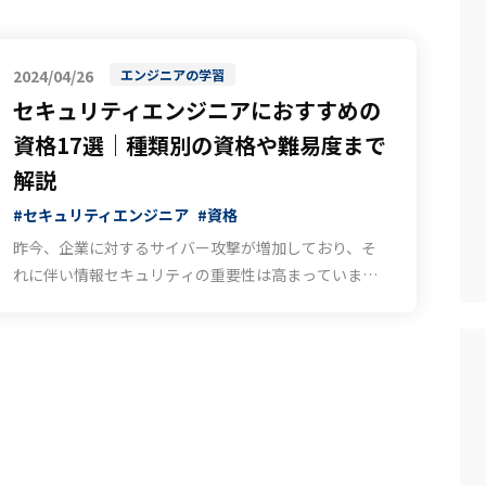
2024/04/26
エンジニアの学習
セキュリティエンジニアにおすすめの
資格17選｜種類別の資格や難易度まで
解説
#セキュリティエンジニア
#資格
昨今、企業に対するサイバー攻撃が増加しており、そ
れに伴い情報セキュリティの重要性は高まっていま
す。そのためセキュリティエンジニアの市場価値は高
まり、セキュリティ資格への注目も増しています。 し
かし、セキュリティ資格は多数･･･