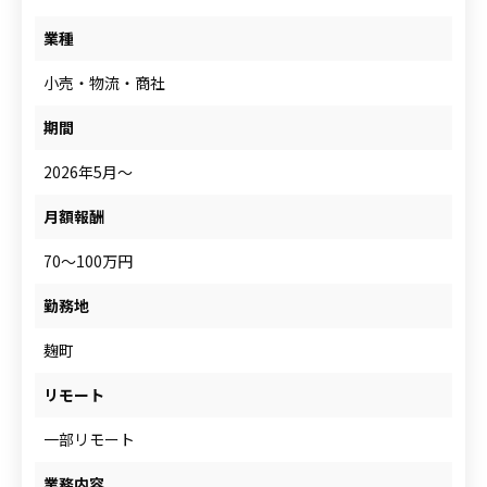
人材をお探しの企業様
業種
小売・物流・商社
案件について相談
期間
2026年5月～
月額報酬
70～100万円
勤務地
麹町
リモート
一部リモート
業務内容