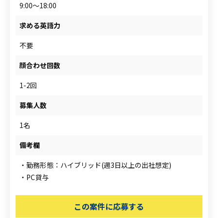
9:00～18:00
求める英語力
不要
顔合わせ回数
1-2回
募集人数
1名
備考欄
・勤務形態：ハイブリッド(週3日以上の出社想定)
・PC貸与
この案件に応募する