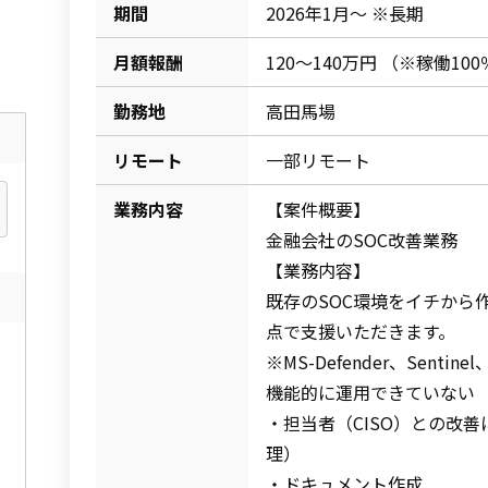
期間
2026年1月～ ※長期
月額報酬
120～140万円 （※稼働10
勤務地
高田馬場
リモート
一部リモート
業務内容
【案件概要】
金融会社のSOC改善業務
【業務内容】
既存のSOC環境をイチから
点で支援いただきます。
※MS-Defender、Sentin
機能的に運用できていない
・担当者（CISO）との改
理）
・ドキュメント作成