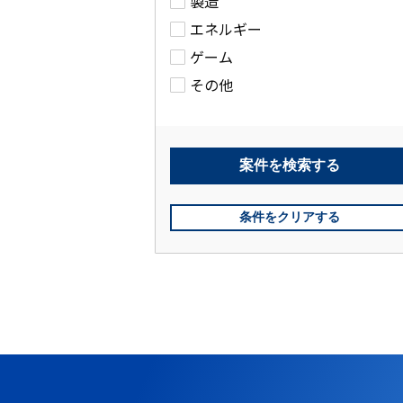
製造
エネルギー
ゲーム
その他
案件を
検索する
条件をクリアする