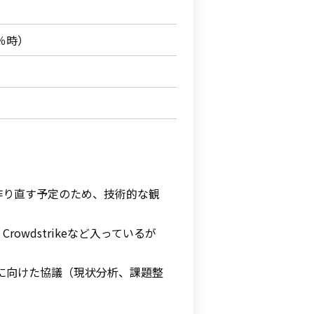
0％時）
作り直す予定のため、技術的な観
el、Crowdstrikeなど入っているが
善に向けた協議（現状分析、課題整