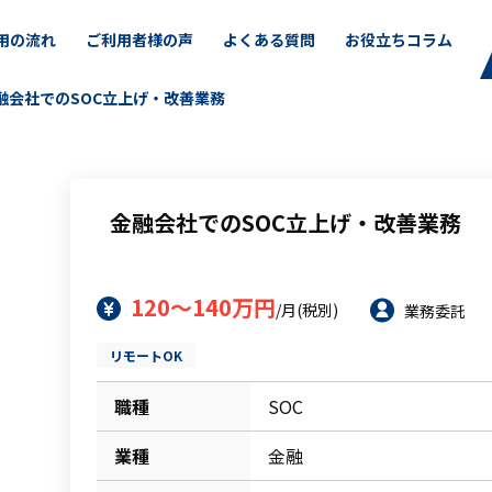
用の流れ
ご利用者様の声
よくある質問
お役立ちコラム
融会社でのSOC立上げ・改善業務
金融会社でのSOC立上げ・改善業務
120～140万円
/月(税別)
業務委託
リモートOK
職種
SOC
業種
金融