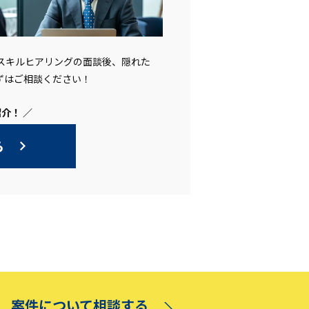
。スキルヒアリングの面談後、隠れた
ずはご相談ください！
介！ ／
ら
案件について相談する