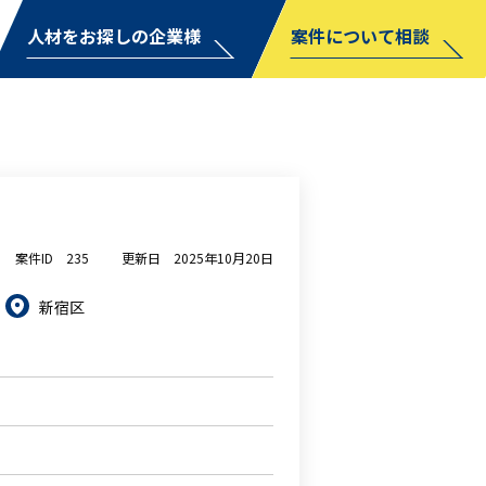
人材をお探しの企業様
案件について相談
案件ID
235
更新日
2025年10月20日
新宿区