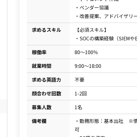
・ベンダー協議
・改善提案、アドバイザリ
求めるスキル
【必須スキル】
・SOCの構築経験（SIEMや
稼働率
80～100％
就業時間
9:00～18:00
求める英語力
不要
顔合わせ回数
1-2回
募集人数
1名
備考欄
・勤務形態：基本出社 ※慣
可