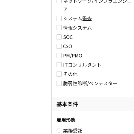
ネットワーク/インフラエンジニ
ア
システム監査
情報システム
SOC
CxO
PM/PMO
ITコンサルタント
その他
脆弱性診断/ペンテスター
基本条件
雇用形態
業務委託