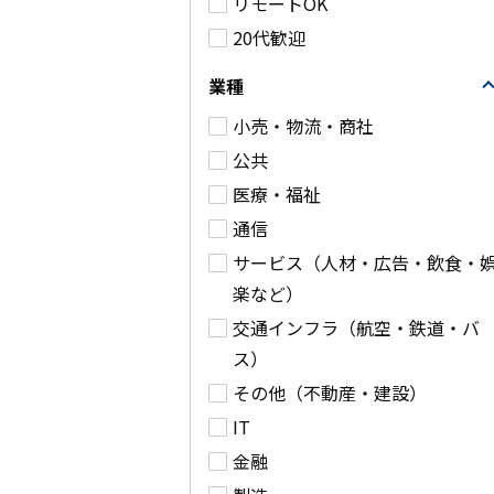
リモートOK
業務委託
海外
新宿区
20代歓迎
詳細
詳細を見る
業種
小売・物流・商社
公共
医療・福祉
通信
サービス（人材・広告・飲食・
楽など）
交通インフラ（航空・鉄道・バ
ス）
その他（不動産・建設）
IT
金融