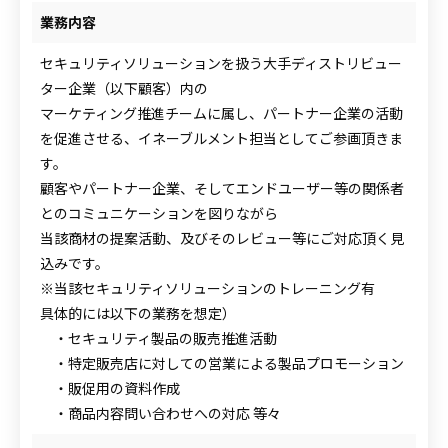
業務内容
セキュリティソリューションを扱う大手ディストリビュー
ター企業（以下顧客）内の
マーケティング推進チームに属し、パートナー企業の活動
を促進させる、イネーブルメント担当としてご参画頂きま
す。
顧客やパートナー企業、そしてエンドユーザー等の関係者
とのコミュニケーションを図りながら
当該商材の提案活動、及びそのレビュー等にご対応頂く見
込みです。
※当該セキュリティソリューションのトレーニング有
具体的には以下の業務を想定）
・セキュリティ製品の販売推進活動
・特定販売店に対しての営業による製品プロモーション
・販促用の資料作成
・商品内容問い合わせへの対応 等々