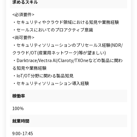
求めるスキル
<必須要件>
・セキュリティやクラウド領域における知見や業務経験
・セールスにおいてのプロアクティブ意識
<尚可要件>
・セキュリティソリューションのプリセールス経験(NDR/
クラウド/OT(産業用ネットワーク)等が望ましい)
・Darktrace/Vectra AI/Claroty/TXOneなどの製品に関わ
る知見や業務経験
・IoT/OT分野に関わる製品知見
・セキュリティソリューション導入経験
稼働率
100％
就業時間
9:00-17:45