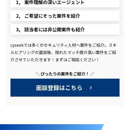
案件理解の深いエージェント
ご希望にそった案件を紹介
該当者には非公開案件も紹介
cyseekでは多くのセキュリティ人材へ案件をご紹介。スキ
ルヒアリングの面談後、隠れたマッチ度の高い案件をご紹
介させていただきます！まずはご相談ください！
＼ ぴったりの案件をご紹介！ ／
面談登録はこちら