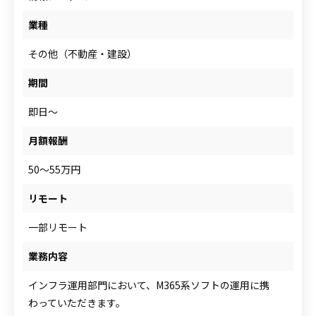
人材をお探しの企業様
業種
その他（不動産・建設）
案件について相談
期間
即日～
月額報酬
50～55万円
リモート
一部リモート
業務内容
インフラ運用部門において、M365系ソフトの運用に携
わっていただきます。