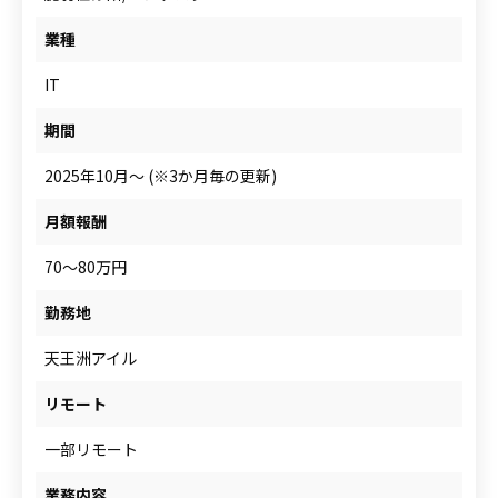
人材をお探しの企業様
業種
IT
案件について相談
期間
2025年10月～ (※3か月毎の更新)
月額報酬
70～80万円
勤務地
天王洲アイル
リモート
一部リモート
業務内容