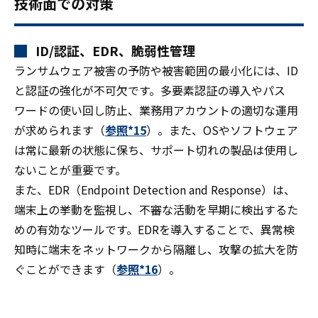
技術面での対策
ID/認証、EDR、脆弱性管理
ランサムウェア被害の予防や被害範囲の最小化には、ID
と認証の強化が不可欠です。多要素認証の導入やパス
ワードの使い回し防止、業務用アカウントの適切な運用
が求められます（
参照*15
）。また、OSやソフトウェア
は常に最新の状態に保ち、サポート切れの製品は使用し
ないことが重要です。
また、EDR（Endpoint Detection and Response）は、
端末上の挙動を監視し、不審な活動を早期に検出するた
めの有効なツールです。EDRを導入することで、異常検
知時に端末をネットワークから隔離し、攻撃の拡大を防
ぐことができます（
参照*16
）。