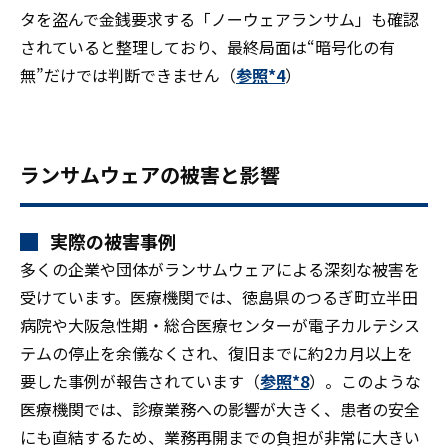
タを盗んで金銭要求する「ノーウェアランサム」も確認
されていると整理しており、最終局面は“暗号化の有
無”だけでは判断できません（
参照*4
）
ランサムウェアの被害と影響
実際の被害事例
多くの企業や団体がランサムウェアによる深刻な被害を
受けています。医療機関では、徳島県のつるぎ町立半田
病院や大阪急性期・総合医療センターが電子カルテシス
テムの停止を余儀なくされ、復旧までに約2カ月以上を
要した事例が報告されています（
参照*8
）。このような
医療機関では、診療業務への影響が大きく、患者の安全
にも直結するため、業務再開までの負担が非常に大きい