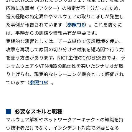
応時に攻撃者（アクター）の特定が不十分だったため、
侵入経路の特定漏れやマルウェアの取りこぼしが発生し
た事例が報告されています（
参照*18
）。これを防ぐに
は、平時からの訓練や情報共有が重要です。
実践的な演習としては、チーム単位で仮想環境を使い、
攻撃を再現して原因の切り分けや対策を短時間で行う力
を養う方法があります。NICT主催のCYDER演習では、ラ
ンサムウェアやVPN機器の脆弱性を突いたシナリオが取
り上げられ、現実的なトレーニング機会として評価され
ています（
参照*19
）。
必要なスキルと職種
マルウェア解析やネットワークアーキテクトの知識を持
つ技術者だけでなく、インシデント対応で必要となる