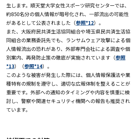
生します。順天堂大学女性スポーツ研究センターでは、
約850名分の個人情報が暗号化され、一部流出の可能性
があるとして公表されました（
参照*12
）。
また、大阪府民共済生活協同組合や埼玉県民共済生活協
同組合の業務委託先でも、ランサムウェア攻撃による個
人情報流出の恐れがあり、外部専門会社による調査や個
別案内、再発防止策の徹底が実施されています（
参照
*13
）（
参照*14
）。
このような被害が発生した際には、個人情報保護法や業
種特有の規制を遵守し、適切な広報体制を整えることが
重要です。外部への通知のタイミングや内容を慎重に検
討し、警察や関連セキュリティ機関への報告も推奨され
ています。