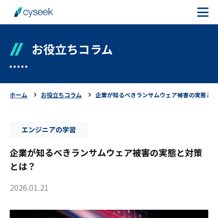
お役立ちコラム
cyseekとは
案件を探す
ホーム
お役立ちコラム
企業が知るべきランサムウェア被害の実態と対
ご利用の流れ
エンジニアの学習
ご利用者様の声
企業が知るべきランサムウェア被害の実態と対策
よくある質問
とは？
お役立ちコラム
2026.01.21