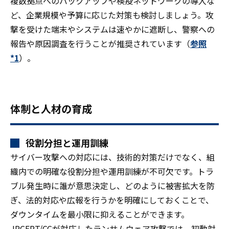
複数拠点へのバックアップや検疫ネットワークの導入な
ど、企業規模や予算に応じた対策も検討しましょう。攻
撃を受けた端末やシステムは速やかに遮断し、警察への
報告や原因調査を行うことが推奨されています（
参照
*1
）。
体制と人材の育成
役割分担と運用訓練
サイバー攻撃への対応には、技術的対策だけでなく、組
織内での明確な役割分担や運用訓練が不可欠です。トラ
ブル発生時に誰が意思決定し、どのように被害拡大を防
ぎ、法的対応や広報を行うかを明確にしておくことで、
ダウンタイムを最小限に抑えることができます。
JPCERT/CCが対応したランサムウェア攻撃では、初動対