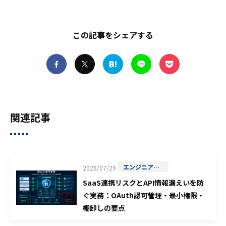
この記事をシェアする
facebook
x
はてなブックマーク
LINE
Pocket
関連記事
エンジニアの学習
2026/07/29
SaaS連携リスクとAPI情報漏えいを防
ぐ実務：OAuth認可管理・最小権限・
棚卸しの要点