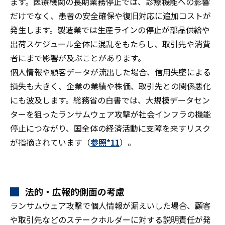
ます。医療機関の長期業務停止では、診療機能への影響
だけでなく、患者の安全確保や復旧対応に追加コストが
発生します。製造業では生産ラインの停止が部品供給や
出荷スケジュール全体に混乱をもたらし、取引先や消費
者にまで影響が及ぶことがあります。
個人情報や顧客データが流出した場合、信用失墜による
損失も大きく、企業の業績や株価、取引先との関係悪化
にも波及します。総務省の白書では、大規模データセン
ターを狙ったランサムウェア攻撃が社会インフラの機能
停止につながり、国全体の経済活動に支障を来すリスク
が指摘されています（
参照*11
）。
法的・広報的側面の考慮
ランサムウェア攻撃で個人情報が漏えいした場合、顧客
や取引先などのステークホルダーに対する説明責任が発