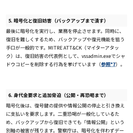
5. 暗号化と復旧妨害（バックアップまで潰す）
最後に暗号化を実行し、業務を停止させます。同時に、
復旧を難しくするため、バックアップや復元機能を狙う
手口が一般的です。MITRE ATT&CK（マイターアタッ
ク）は、復旧妨害の代表例として、vssadmin.exeでシャ
ドウコピーを削除する行為を挙げています（
参照*7
）。
6. 身代金要求と追加脅迫（公開・再恐喝まで）
暗号化後は、復号鍵の提供や情報公開の停止と引き換え
に支払いを要求します。二重恐喝が一般化しているた
め、バックアップから復旧できても「情報公開」という
別軸の被害が残ります。警察庁は、暗号化を伴わずデー