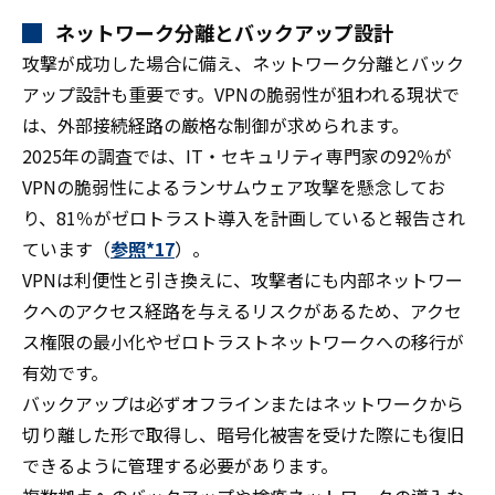
ネットワーク分離とバックアップ設計
攻撃が成功した場合に備え、ネットワーク分離とバック
アップ設計も重要です。VPNの脆弱性が狙われる現状で
は、外部接続経路の厳格な制御が求められます。
2025年の調査では、IT・セキュリティ専門家の92％が
VPNの脆弱性によるランサムウェア攻撃を懸念してお
り、81％がゼロトラスト導入を計画していると報告され
ています（
参照*17
）。
VPNは利便性と引き換えに、攻撃者にも内部ネットワー
クへのアクセス経路を与えるリスクがあるため、アクセ
ス権限の最小化やゼロトラストネットワークへの移行が
有効です。
バックアップは必ずオフラインまたはネットワークから
切り離した形で取得し、暗号化被害を受けた際にも復旧
できるように管理する必要があります。