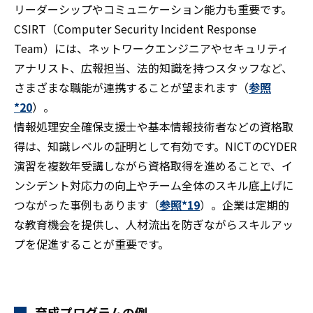
リーダーシップやコミュニケーション能力も重要です。
CSIRT（Computer Security Incident Response
Team）には、ネットワークエンジニアやセキュリティ
アナリスト、広報担当、法的知識を持つスタッフなど、
さまざまな職能が連携することが望まれます（
参照
*20
）。
情報処理安全確保支援士や基本情報技術者などの資格取
得は、知識レベルの証明として有効です。NICTのCYDER
演習を複数年受講しながら資格取得を進めることで、イ
ンシデント対応力の向上やチーム全体のスキル底上げに
つながった事例もあります（
参照*19
）。企業は定期的
な教育機会を提供し、人材流出を防ぎながらスキルアッ
プを促進することが重要です。
育成プログラムの例