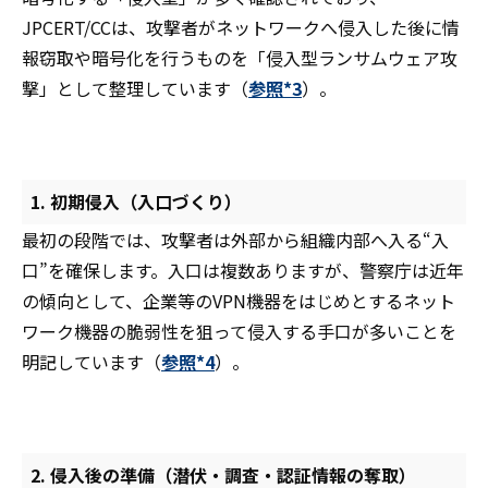
JPCERT/CCは、攻撃者がネットワークへ侵入した後に情
報窃取や暗号化を行うものを「侵入型ランサムウェア攻
撃」として整理しています（
参照*3
）。
1. 初期侵入（入口づくり）
最初の段階では、攻撃者は外部から組織内部へ入る“入
口”を確保します。入口は複数ありますが、警察庁は近年
の傾向として、企業等のVPN機器をはじめとするネット
ワーク機器の脆弱性を狙って侵入する手口が多いことを
明記しています（
参照*4
）。
2. 侵入後の準備（潜伏・調査・認証情報の奪取）