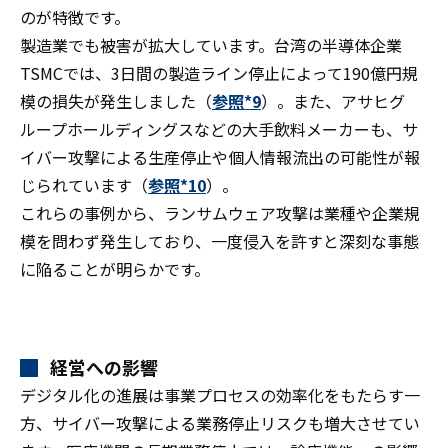
のが特徴です。
製造業でも被害が拡大しています。台湾の半導体企業
TSMCでは、3日間の製造ライン停止によって190億円規
模の損失が発生しました（
参照*9
）。また、アサヒグ
ループホールディングスなどの大手飲料メーカーも、サ
イバー攻撃による生産停止や個人情報流出の可能性が報
じられています（
参照*10
）。
これらの事例から、ランサムウェア攻撃は業種や企業規
模を問わず発生しており、一度侵入を許すと深刻な事態
に陥ることが明らかです。
経営への影響
デジタル化の進展は事業プロセスの効率化をもたらす一
方、サイバー攻撃による業務停止リスクも増大させてい