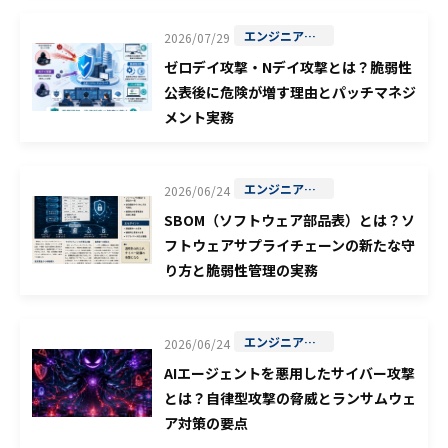
エンジニアの学習
2026/07/29
ゼロデイ攻撃・Nデイ攻撃とは？脆弱性
公表後に危険が増す理由とパッチマネジ
メント実務
エンジニアの学習
2026/06/24
SBOM（ソフトウェア部品表）とは？ソ
フトウェアサプライチェーンの新たな守
り方と脆弱性管理の実務
エンジニアの学習
2026/06/24
AIエージェントを悪用したサイバー攻撃
とは？自律型攻撃の脅威とランサムウェ
ア対策の要点