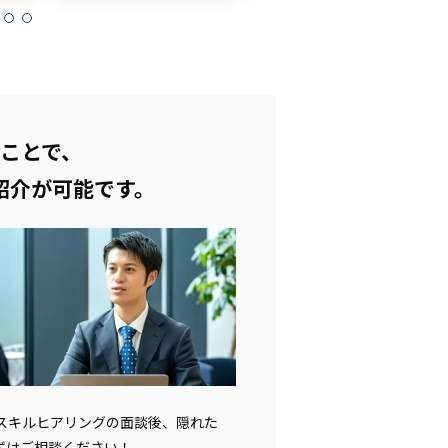
ことで、
紹介が可能です。
。スキルヒアリングの面談後、隠れた
ずはご相談ください！