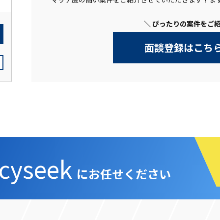
＼ ぴったりの案件をご紹
面談登録はこち
cyseek
にお任せください