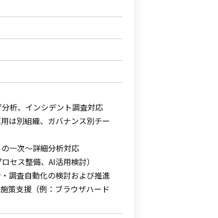
グ分析、インシデント調査対応
（運用は別組織、ガバナンス別チー
トの一次～詳細分析対応
ロセス整備、AI活用検討）
析・調査自動化の検討および推進
ティ施策支援（例：ブラウザハード