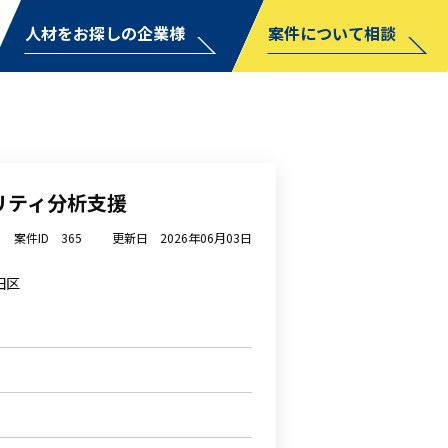
人材をお探しの企業様
案件について相談
リティ分析支援
案件ID
365
更新日
2026年06月03日
田区