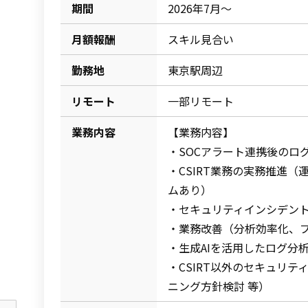
期間
2026年7月～
月額報酬
スキル見合い
勤務地
東京駅周辺
リモート
一部リモート
業務内容
【業務内容】
・SOCアラート連携後のロ
・CSIRT業務の実務推進
ムあり）
・セキュリティインシデン
・業務改善（分析効率化、プ
・生成AIを活用したログ分
・CSIRT以外のセキュリ
ニング方針検討 等）