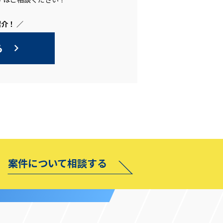
介！ ／
ら
案件について相談する