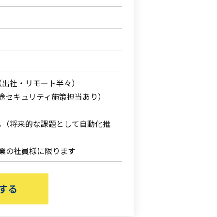
（出社・リモート半々）
別途セキュリティ施策担当あり）
し（将来的な課題として自動化推
企業の社員様に限ります
する