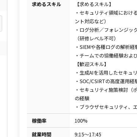
求めるスキル
【求めるスキル】
・セキュリティ領域における実
ント対応など）
・ログ分析／フォレンジッ
（研修レベル不可）
・SIEMや各種ログの解析経
・チームでの協働経験およ
【歓迎スキル】
・生成AIを活用したセキュ
・SOC/CSIRTの高度運用経
・セキュリティ施策検討（
の経験
・ブラウザセキュリティ、
稼働率
100%
就業時間
9:15〜17:45