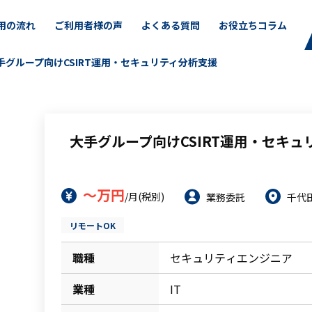
用の流れ
ご利用者様の声
よくある質問
お役立ちコラム
手グループ向けCSIRT運用・セキュリティ分析支援
大手グループ向けCSIRT運用・セキュ
～万円
/月(税別)
業務委託
千代
リモートOK
職種
セキュリティエンジニア
業種
IT