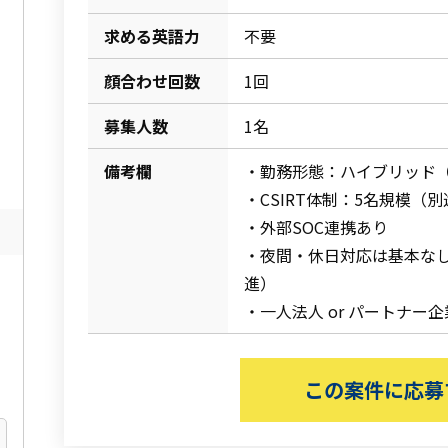
求める英語力
不要
顔合わせ回数
1回
募集人数
1名
備考欄
・勤務形態：ハイブリッド
・CSIRT体制：5名規模（
・外部SOC連携あり
・夜間・休日対応は基本な
進）
・一人法人 or パートナー
この案件に応募