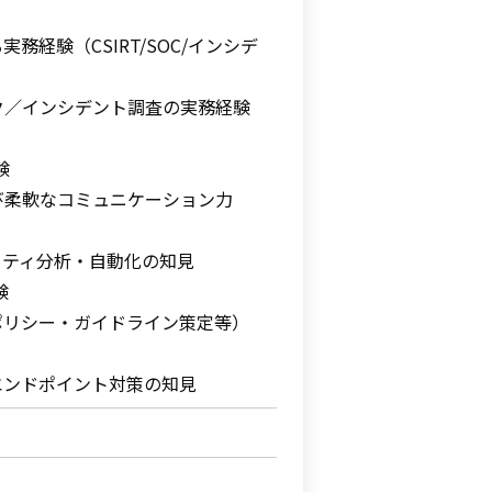
務経験（CSIRT/SOC/インシデ
ク／インシデント調査の実務経験
験
び柔軟なコミュニケーション力
リティ分析・自動化の知見
験
ポリシー・ガイドライン策定等）
エンドポイント対策の知見