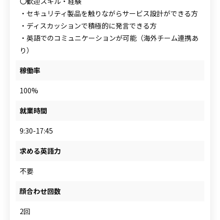
〇歓迎スキル・経験
・セキュリティ製品を触りながらサービス設計ができる方
・ディスカッションで積極的に発言できる方
・英語でのコミュニケーションが可能（海外チーム連携あ
り）
稼働率
100%
就業時間
9:30-17:45
求める英語力
不要
顔合わせ回数
2回