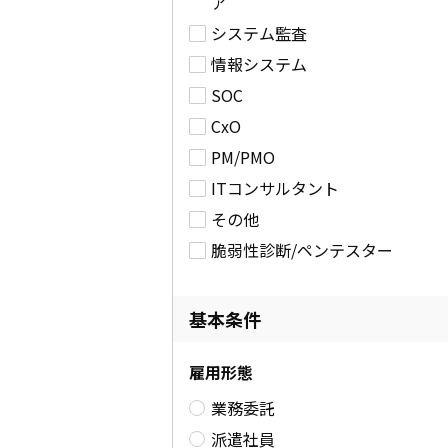
ア
システム監査
情報システム
SOC
CxO
PM/PMO
ITコンサルタント
その他
脆弱性診断/ペンテスター
基本条件
雇用形態
業務委託
派遣社員