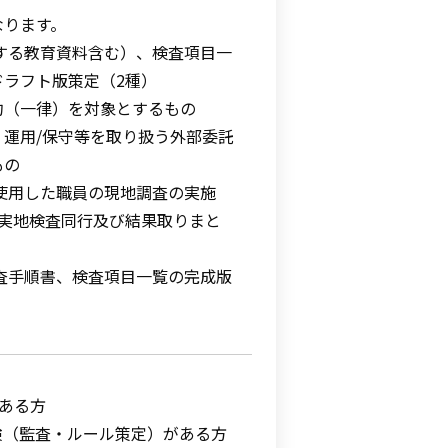
なります。
する教育資料含む）、検査項目一
ドラフト版策定（2種）
（一律）を対象とするもの
用/保守等を取り扱う外部委託
もの
使用した職員の現地調査の実施
、実地検査同行及び結果取りまと
査手順書、検査項目一覧の完成版
のある方
険（監査・ルール策定）がある方