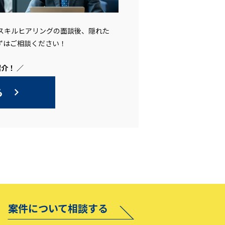
。スキルヒアリングの面談後、隠れた
ずはご相談ください！
介！ ／
ら
案件について相談する