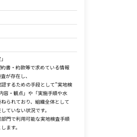
定」
契約書・約款等で求めている情報
検査が存在し、
確認するための手段として"実地検
査内容・観点」や「実施手順や水
委ねられており、組織全体として
在していない状況です。
業部門で利用可能な実地検査手順
とします。