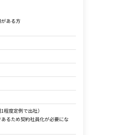
験がある方
1程度定例で出社）
であるため契約社員化が必要にな