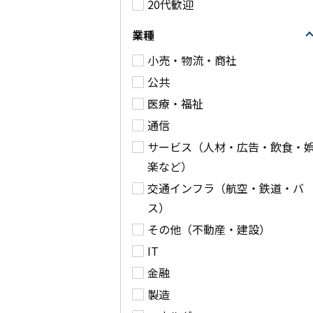
20代歓迎
詳細
業種
小売・物流・商社
公共
医療・福祉
通信
サービス（人材・広告・飲食・
楽など）
交通インフラ（航空・鉄道・バ
ス）
その他（不動産・建設）
IT
金融
製造