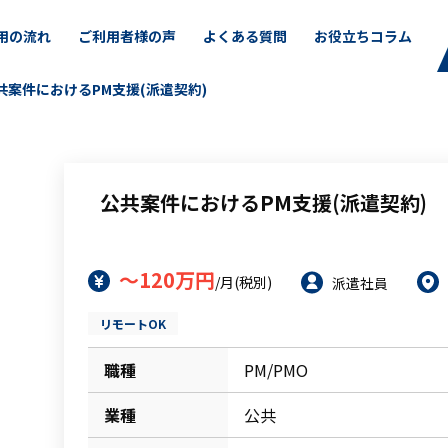
用の流れ
ご利用者様の声
よくある質問
お役立ちコラム
共案件におけるPM支援(派遣契約)
公共案件におけるPM支援(派遣契約)
～120万円
/月(税別)
派遣社員
リモートOK
職種
PM/PMO
業種
公共