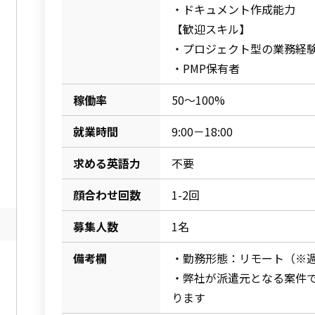
・ドキュメント作成能力
【歓迎スキル】
・プロジェクト型の業務経
・PMP保有者
稼働率
50～100%
就業時間
9:00－18:00
求める英語力
不要
顔合わせ回数
1-2回
募集人数
1名
備考欄
・勤務形態：リモート（※週
・弊社が派遣元となる案件
ります