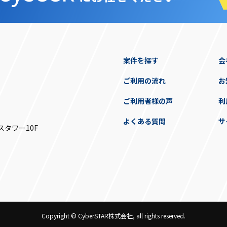
案件を探す
会
ご利用の流れ
お
ご利用者様の声
利
よくある質問
サ
スタワー10F
Copyright © CyberSTAR株式会社, all rights reserved.