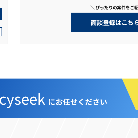
＼ ぴったりの案件をご紹
面談登録はこち
cyseek
にお任せください