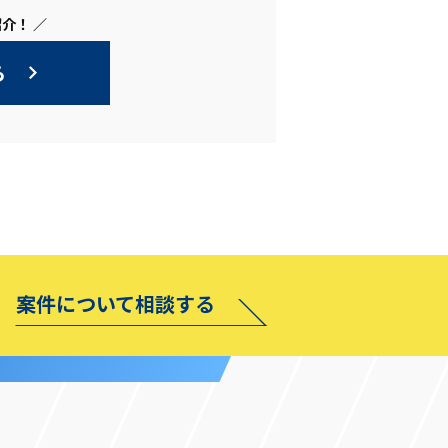
介！ ／
ら
案件について相談する