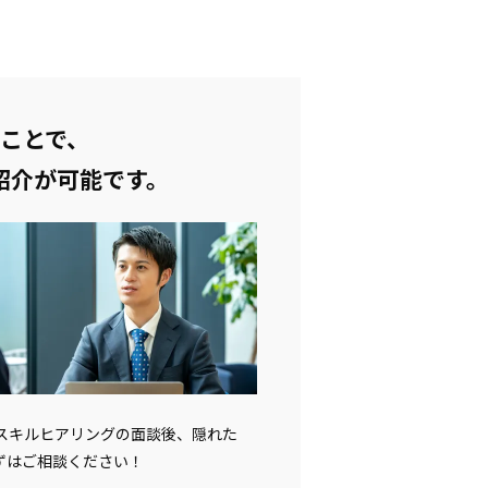
ことで、
紹介が可能です。
。スキルヒアリングの面談後、隠れた
ずはご相談ください！