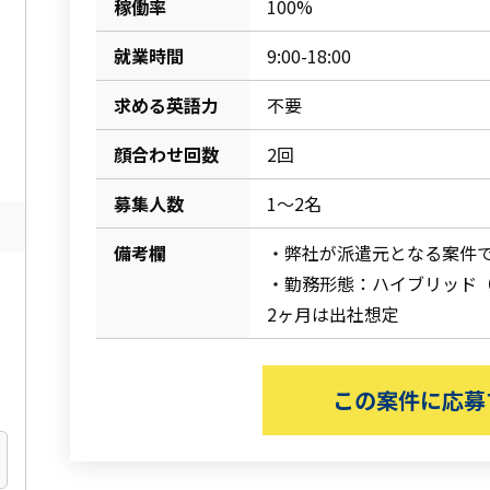
稼働率
100%
就業時間
9:00-18:00
求める英語力
不要
顔合わせ回数
2回
募集人数
1～2名
備考欄
・弊社が派遣元となる案件
・勤務形態：ハイブリッド（
2ヶ月は出社想定
この案件に応募