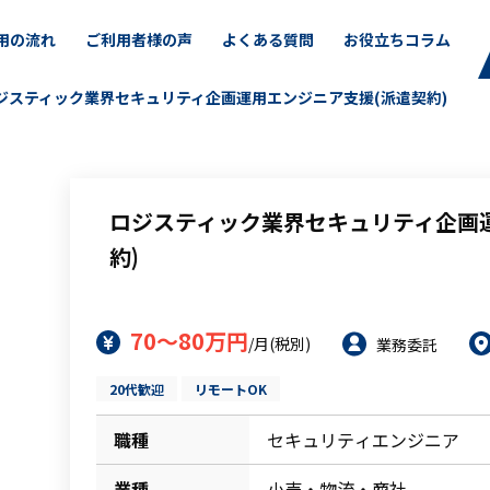
用の流れ
ご利用者様の声
よくある質問
お役立ちコラム
ジスティック業界セキュリティ企画運用エンジニア支援(派遣契約)
ロジスティック業界セキュリティ企画
約)
70～80万円
/月(税別)
業務委託
20代歓迎
リモートOK
職種
セキュリティエンジニア
業種
小売・物流・商社