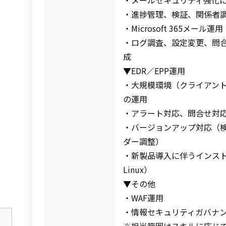
・メールセキュリティ強化
・進捗管理、検証、関係者
・Microsoft 365メール運用
・ログ調査、設定変更、問
成
▼EDR／EPP運用
・大規模環境（クライアント約
の運用
・アラート対応、問合せ対
・バージョンアップ対応（
ダー調整）
・新製品導入に伴うインストー
Linux）
▼その他
・WAF運用
・情報セキュリティガバナ