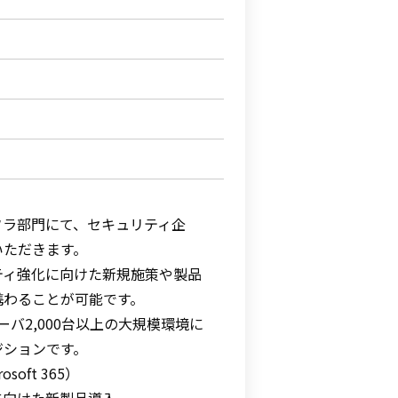
フラ部門にて、セキュリティ企
いただきます。
ティ強化に向けた新規施策や製品
携わることが可能です。
バ2,000台以上の大規模環境に
ジションです。
oft 365）