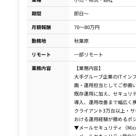
期間
即日～
月額報酬
70～80万円
勤務地
秋葉原
リモート
一部リモート
業務内容
【業務内容】
大手グループ企業のITイン
画・運用担当としてご参画
既存運用に加え、セキュリ
導入、運用改善まで幅広く
クライアント3万台以上・サー
おける運用経験が積めるポ
▼メールセキュリティ（Micros