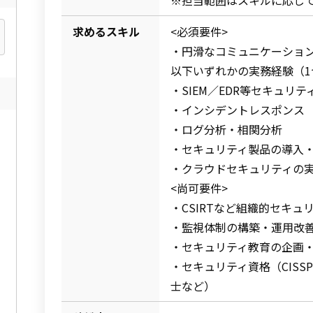
※担当範囲はスキルに応じ
求めるスキル
<必須要件>
・円滑なコミュニケーショ
以下いずれかの実務経験（1
・SIEM／EDR等セキュリ
・インシデントレスポンス
・ログ分析・相関分析
・セキュリティ製品の導入
・クラウドセキュリティの
<尚可要件>
・CSIRTなど組織的セキュ
・監視体制の構築・運用改
・セキュリティ教育の企画
・セキュリティ資格（CISS
士など）