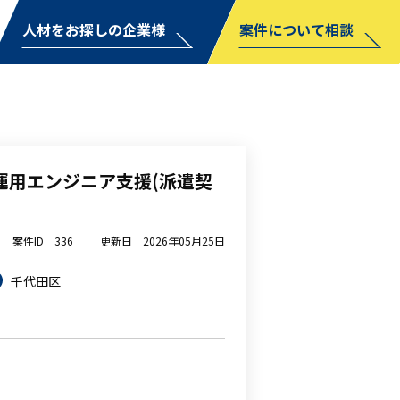
人材をお探しの企業様
案件について相談
運用エンジニア支援(派遣契
案件ID
336
更新日
2026年05月25日
千代田区