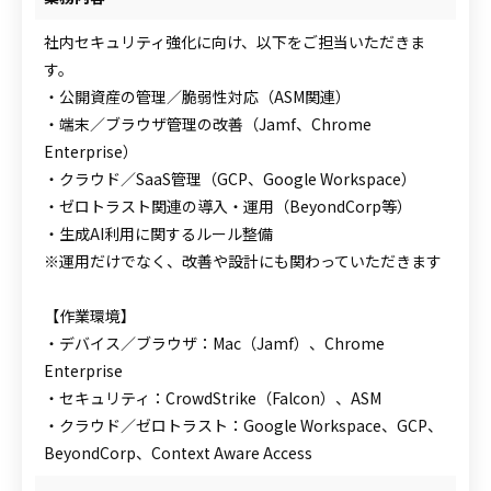
社内セキュリティ強化に向け、以下をご担当いただきま
す。
・公開資産の管理／脆弱性対応（ASM関連）
・端末／ブラウザ管理の改善（Jamf、Chrome
Enterprise）
・クラウド／SaaS管理（GCP、Google Workspace）
・ゼロトラスト関連の導入・運用（BeyondCorp等）
・生成AI利用に関するルール整備
※運用だけでなく、改善や設計にも関わっていただきます
【作業環境】
・デバイス／ブラウザ：Mac（Jamf）、Chrome
Enterprise
・セキュリティ：CrowdStrike（Falcon）、ASM
・クラウド／ゼロトラスト：Google Workspace、GCP、
BeyondCorp、Context Aware Access