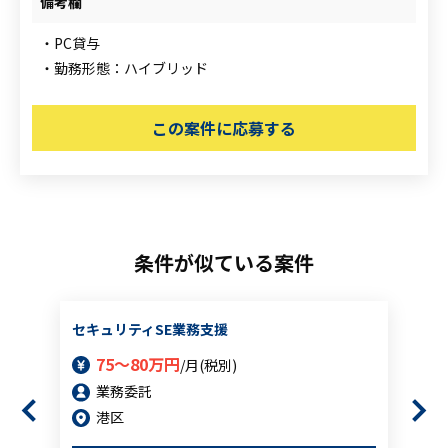
備考欄
・PC貸与
・勤務形態：ハイブリッド
この案件に応募する
条件が似ている案件
セキュリティSE業務支援
75～80万円
/月(税別)
業務委託
港区