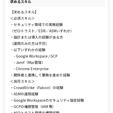
求めるスキル
【求めるスキル】
＜必須スキル＞
・セキュリティ領域での実務経験
（ゼロトラスト／EDR／ASMいずれか）
・設計または導入の経験がある方
（運用のみの方は不可）
・以下いずれかの経験
- Google Workspace / GCP
- Jamf（Mac管理）
- Chrome Enterprise
・関係者と連携して業務を進めた経験
＜尚可スキル＞
・CrowdStrike（Falcon）の経験
・ASMの運用経験
・Google Workspaceのセキュリティ設定経験
・GCPの権限管理（IAM 等）
・ゼロトラスト環境の構築経験