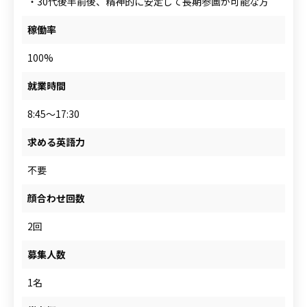
・30代後半前後、精神的に安定して長期参画が可能な方
稼働率
100%
就業時間
8:45～17:30
求める英語力
不要
顔合わせ回数
2回
募集人数
1名