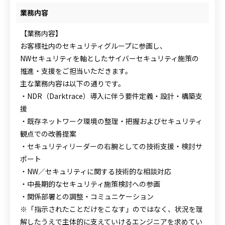
業務内容
【業務内容】
お客様社内のセキュリティグループに参画し、
NWセキュリティを軸としたサイバーセキュリティ施策の
推進・支援をご担当いただきます。
主な業務内容は以下の通りです。
・NDR（Darktrace）導入に伴う要件定義・設計・構築支
援
・既存ネットワーク環境の整理・把握およびセキュリティ
観点での改善提案
・セキュリティリーダーの右腕としての技術支援・検討サ
ポート
・NW／セキュリティに関する技術的な相談対応
・中長期的なセキュリティ施策検討への参画
・関係部署との調整・コミュニケーション
※「指示されたことだけをこなす」のではなく、状況を理
解したうえで主体的に支えていけるエンジニアを求めてい