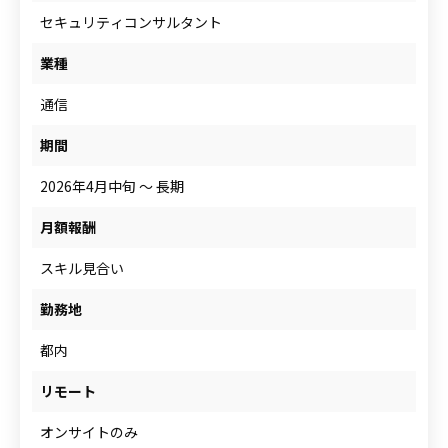
人材をお探しの企業様
セキュリティコンサルタント
業種
通信
案件について相談
期間
2026年4月中旬 ～ 長期
月額報酬
スキル見合い
勤務地
都内
リモート
オンサイトのみ