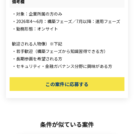
備考欄
・対象：企業所属の方のみ
・2026年4～6月：構築フェーズ／7月以降：運用フェーズ
・勤務形態：オンサイト
歓迎される人物像）※下記
・若手歓迎（構築フェーズから知識習得できる方）
・長期参画を希望される方
・セキュリティ・金融ガバナンス分野に興味がある方
この案件に応募する
条件が似ている案件