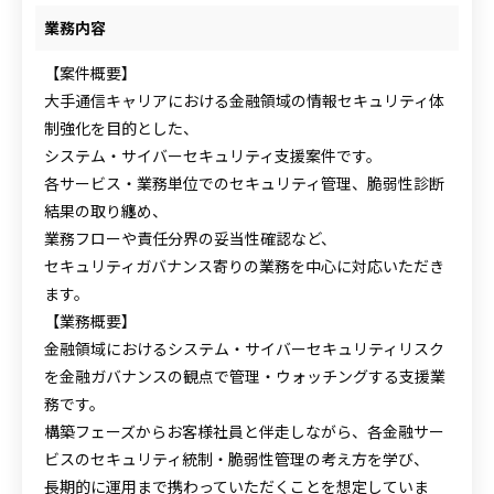
業務内容
【案件概要】
大手通信キャリアにおける金融領域の情報セキュリティ体
制強化を目的とした、
システム・サイバーセキュリティ支援案件です。
各サービス・業務単位でのセキュリティ管理、脆弱性診断
結果の取り纏め、
業務フローや責任分界の妥当性確認など、
セキュリティガバナンス寄りの業務を中心に対応いただき
ます。
【業務概要】
金融領域におけるシステム・サイバーセキュリティリスク
を金融ガバナンスの観点で管理・ウォッチングする支援業
務です。
構築フェーズからお客様社員と伴走しながら、各金融サー
ビスのセキュリティ統制・脆弱性管理の考え方を学び、
長期的に運用まで携わっていただくことを想定していま