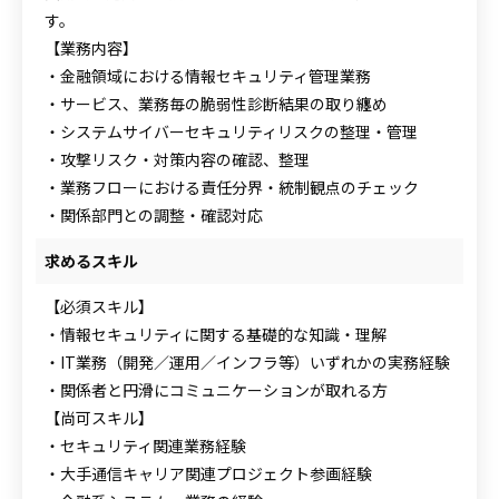
す。
【業務内容】
・金融領域における情報セキュリティ管理業務
・サービス、業務毎の脆弱性診断結果の取り纏め
・システムサイバーセキュリティリスクの整理・管理
・攻撃リスク・対策内容の確認、整理
・業務フローにおける責任分界・統制観点のチェック
・関係部門との調整・確認対応
求めるスキル
【必須スキル】
・情報セキュリティに関する基礎的な知識・理解
・IT業務（開発／運用／インフラ等）いずれかの実務経験
・関係者と円滑にコミュニケーションが取れる方
【尚可スキル】
・セキュリティ関連業務経験
・大手通信キャリア関連プロジェクト参画経験