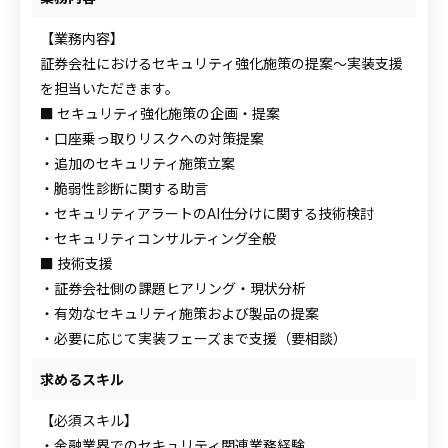
【業務内容】
証券会社におけるセキュリティ強化施策の提案〜実装支援
を担当いただきます。
■ セキュリティ強化施策の企画・提案
・口座乗っ取りリスクへの対策提案
・追加のセキュリティ施策立案
・脆弱性診断に関する助言
・セキュリティアラートのAI仕分けに関する技術検討
・セキュリティコンサルティング全般
■ 技術支援
・証券会社側の課題ヒアリング・現状分析
・有効なセキュリティ施策および製品の提案
・必要に応じて実装フェーズまで支援（要相談）
求めるスキル
【必須スキル】
・金融業界でのセキュリティ関連業務経験