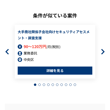
条件が似ている案件
大手商社関係子会社向けセキュリティアセスメ
ント・調査支援
90～120万円
/月(税別)
業務委託
中央区
詳細を見る