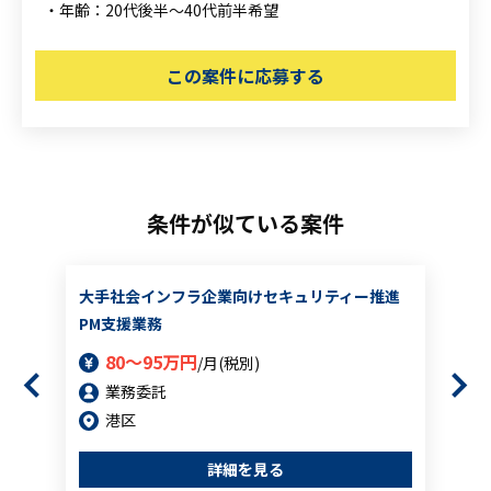
・年齢：20代後半～40代前半希望
この案件に応募する
条件が似ている案件
大手社会インフラ企業向けセキュリティー推進
PM支援業務
80～95万円
/月(税別)
業務委託
港区
詳細を見る