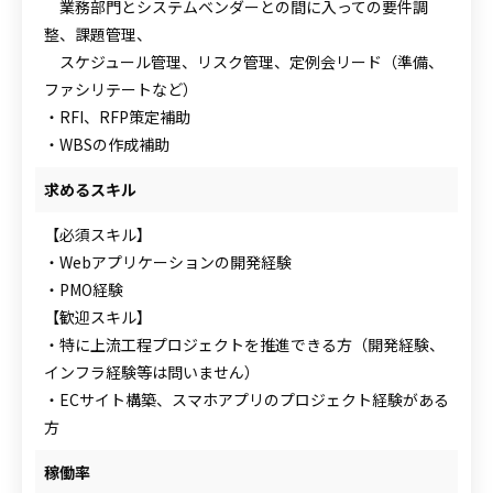
業務部門とシステムベンダーとの間に入っての要件調
整、課題管理、
スケジュール管理、リスク管理、定例会リード（準備、
ファシリテートなど）
・RFI、RFP策定補助
・WBSの作成補助
求めるスキル
【必須スキル】
・Webアプリケーションの開発経験
・PMO経験
【歓迎スキル】
・特に上流工程プロジェクトを推進できる方（開発経験、
インフラ経験等は問いません）
・ECサイト構築、スマホアプリのプロジェクト経験がある
方
稼働率