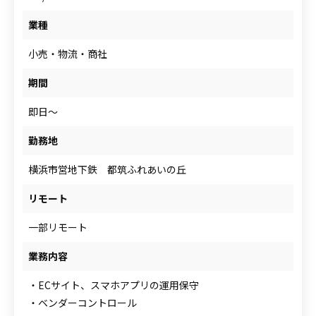
人材をお探しの企業様
業種
小売・物流・商社
案件について相談
期間
即日～
勤務地
横浜市営地下鉄 都筑ふれあいの丘
リモート
一部リモート
業務内容
・ECサイト、スマホアプリの運用保守
・ベンダーコントロール