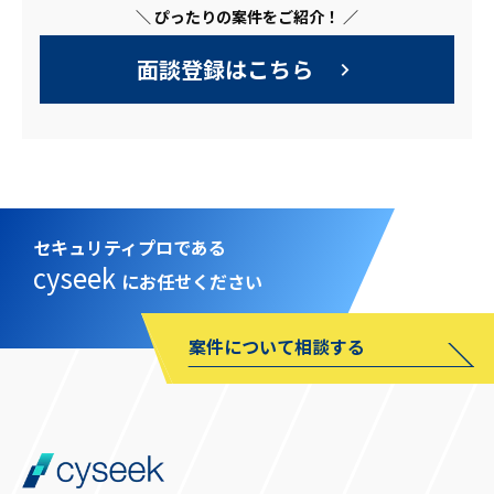
＼ ぴったりの案件をご紹介！ ／
面談登録はこちら
セキュリティプロである
cyseek
にお任せください
案件について相談する