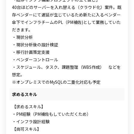
40台ほどのサーバーを入れ替える（クラウド化）案件。既
存ベンダーにて遅延が生じているため新たに入るベンダー
傘下でインフラチームのPL（PM補佐)として業務していた
だきます。
・現状分析
・現状分析後の設計検証
・移行計画策定支援
・ベンダーコントロール
・スケジュール、タスク、課題整理（WBS作成） などを
想定。
※オンプレミスでのMySQLの二重化対応も予定
求めるスキル
【求めるスキル】
・PM経験（PM補佐もしていただくため）
・インフラ設計経験
【尚可スキル】