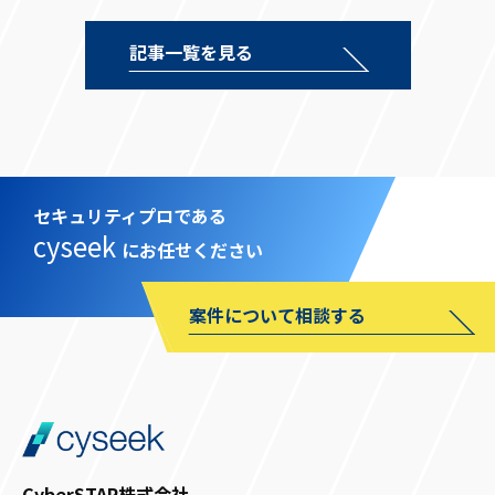
記事一覧を見る
セキュリティプロである
cyseek
にお任せください
案件について相談する
CyberSTAR株式会社