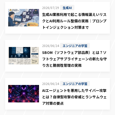
2026/07/29
生成AI
生成AI業務利用で起こる情報漏えいリス
クとAI利用ルール整備の実務：プロンプ
トインジェクション対策まで
2026/06/24
エンジニアの学習
SBOM（ソフトウェア部品表）とは？ソ
フトウェアサプライチェーンの新たな守
り方と脆弱性管理の実務
2026/06/24
エンジニアの学習
AIエージェントを悪用したサイバー攻撃
とは？自律型攻撃の脅威とランサムウェ
ア対策の要点