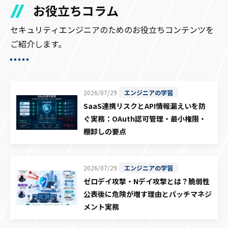
お役立ちコラム
セキュリティエンジニアのためのお役立ちコンテンツを
ご紹介します。
2026/07/29
エンジニアの学習
SaaS連携リスクとAPI情報漏えいを防
ぐ実務：OAuth認可管理・最小権限・
棚卸しの要点
2026/07/29
エンジニアの学習
ゼロデイ攻撃・Nデイ攻撃とは？脆弱性
公表後に危険が増す理由とパッチマネジ
メント実務