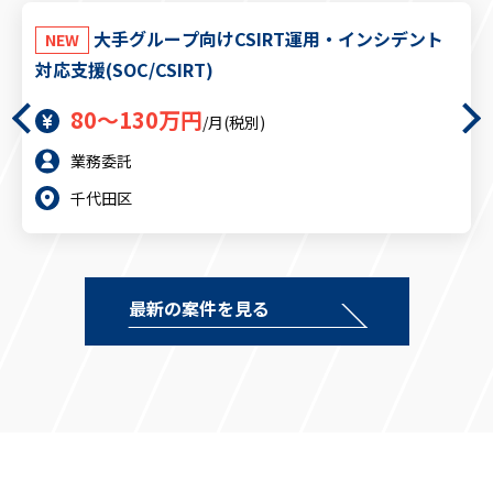
ITコンサルタント
大手グループ向けCSIRT運用・インシデント
NEW
その他
対応支援(SOC/CSIRT)
脆弱性診断/ペンテスター
80～130万円
/月(税別)
業務委託
千代田区
最新の案件を見る