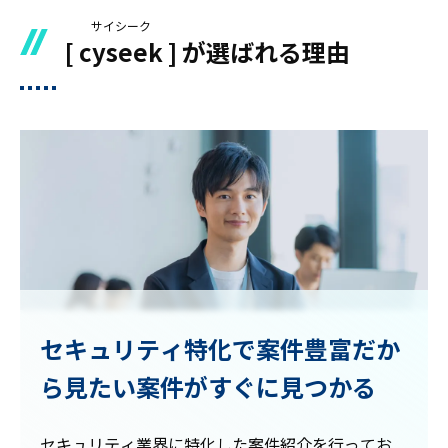
サイシーク
[
cyseek
] が選ばれる理由
セキュリティ特化で
案件豊富だか
ら
見たい案件がすぐに見つかる
セキュリティ業界に特化した案件紹介を行ってお