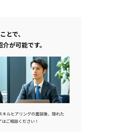
ことで、
紹介が可能です。
。スキルヒアリングの面談後、隠れた
ずはご相談ください！