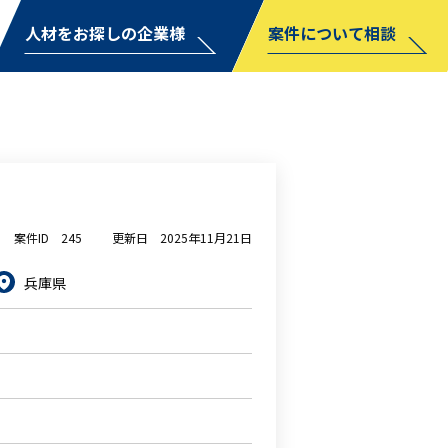
人材をお探しの企業様
案件について相談
案件ID
245
更新日
2025年11月21日
兵庫県