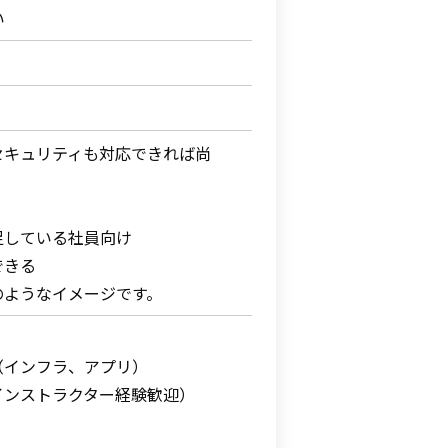
い
セキュリティも対応できれば尚
足している社員向け
できる
ようなイメージです。
（インフラ、アプリ）
インストラクター経験歓迎）