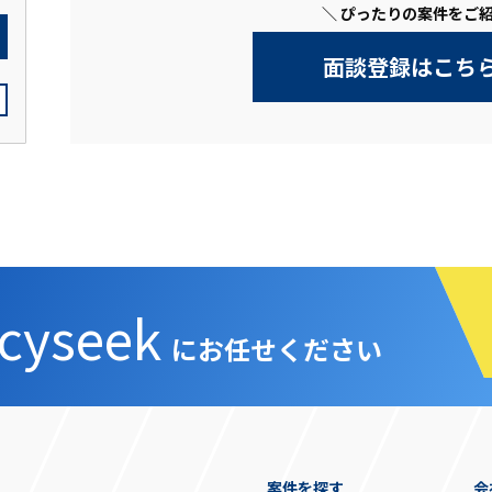
＼ ぴったりの案件をご紹
面談登録はこち
cyseek
にお任せください
案件を探す
会