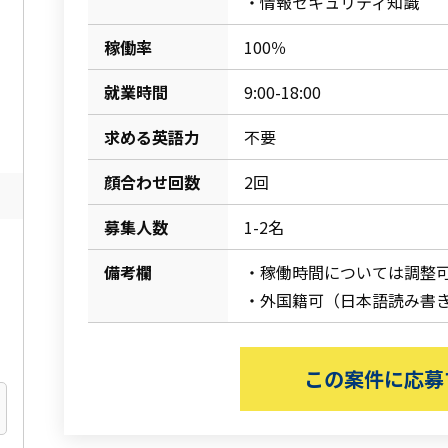
・情報セキュリティ知識
稼働率
100％
就業時間
9:00-18:00
求める英語力
不要
顔合わせ回数
2回
募集人数
1-2名
備考欄
・稼働時間については調整
・外国籍可（日本語読み書
この案件に応募