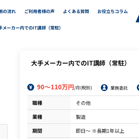
用の流れ
ご利用者様の声
よくある質問
お役立ちコラム
手メーカー内でのIT講師（常駐）
大手メーカー内でのIT講師（常駐）
90～110万円
/月(税別)
業務委託
職種
その他
業種
製造
期間
即日～ ※長期1年以上