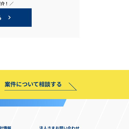
介！ ／
ら
案件について相談する
社情報
法人さまお問い合わせ