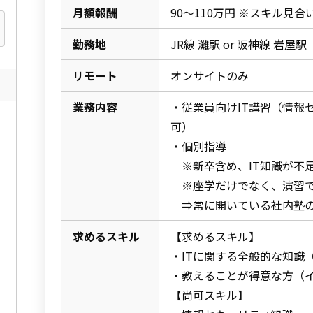
月額報酬
90～110万円 ※スキル見合
勤務地
JR線 灘駅 or 阪神線 岩屋駅
リモート
オンサイトのみ
業務内容
・従業員向けIT講習（情報
可）
・個別指導
※新卒含め、IT知識が不
※座学だけでなく、演習
⇒常に開いている社内塾の
求めるスキル
【求めるスキル】
・ITに関する全般的な知識
・教えることが得意な方（
【尚可スキル】