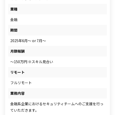
人材をお探しの企業様
業種
金融
案件について相談
期間
2025年6月～ or 7月～
月額報酬
～150万円 ※スキル見合い
リモート
フルリモート
業務内容
金融系企業におけるセキュリティチームへのご支援を行っ
ていただきます。