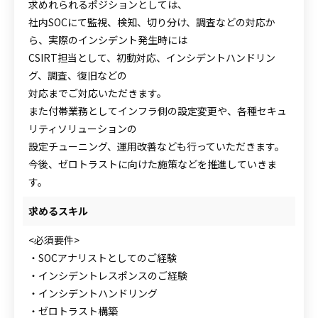
求めれられるポジションとしては、
社内SOCにて監視、検知、切り分け、調査などの対応か
ら、実際のインシデント発生時には
CSIRT担当として、初動対応、インシデントハンドリン
グ、調査、復旧などの
対応までご対応いただきます。
また付帯業務としてインフラ側の設定変更や、各種セキュ
リティソリューションの
設定チューニング、運用改善なども行っていただきます。
今後、ゼロトラストに向けた施策などを推進していきま
す。
求めるスキル
<必須要件>
・SOCアナリストとしてのご経験
・インシデントレスポンスのご経験
・インシデントハンドリング
・ゼロトラスト構築