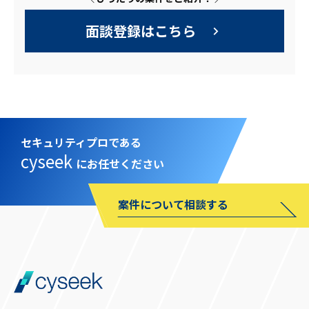
面談登録はこちら
セキュリティプロである
cyseek
にお任せください
案件について相談する