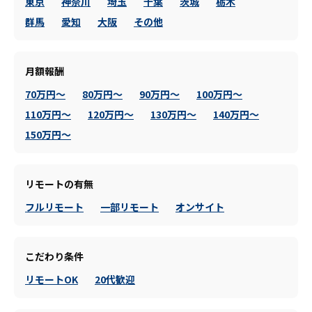
東京
神奈川
埼玉
千葉
茨城
栃木
群馬
愛知
大阪
その他
月額報酬
70万円～
80万円～
90万円～
100万円～
110万円～
120万円～
130万円～
140万円～
150万円～
リモートの有無
フルリモート
一部リモート
オンサイト
こだわり条件
リモートOK
20代歓迎