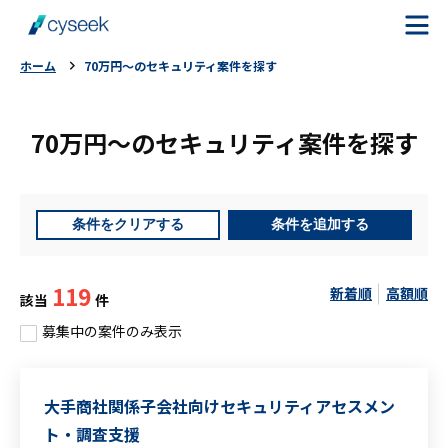
ホーム
70万円〜のセキュリティ案件を探す
cyseekとは
70万円〜のセキュリティ案件を探す
案件を探す
ご利用の流れ
条件をクリアする
条件を追加する
ご利用者様の声
119
新着順
高額順
該当
件
よくある質問
募集中の案件のみ表示
お役立ちコラム
大手商社関係子会社向けセキュリティアセスメン
ト・調査支援