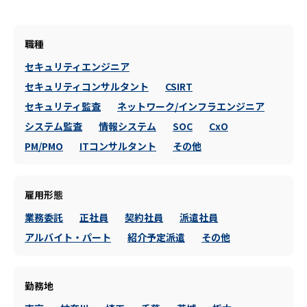
職種
セキュリティエンジニア
セキュリティコンサルタント
CSIRT
セキュリティ監査
ネットワーク/インフラエンジニア
システム監査
情報システム
SOC
CxO
PM/PMO
ITコンサルタント
その他
雇用形態
業務委託
正社員
契約社員
派遣社員
アルバイト・パート
紹介予定派遣
その他
勤務地