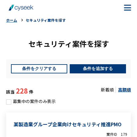
ホーム
セキュリティ案件を探す
cyseekとは
セキュリティ案件を探す
案件を探す
ご利用の流れ
条件をクリアする
条件を追加する
ご利用者様の声
228
新着順
高額順
該当
件
よくある質問
募集中の案件のみ表示
お役立ちコラム
某製造業グループ企業向けセキュリティ推進PMO
案件ID
179