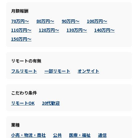
月額報酬
70万円～
80万円～
90万円～
100万円～
110万円～
120万円～
130万円～
140万円～
150万円～
リモートの有無
フルリモート
一部リモート
オンサイト
こだわり条件
リモートOK
20代歓迎
業種
小売・物流・商社
公共
医療・福祉
通信