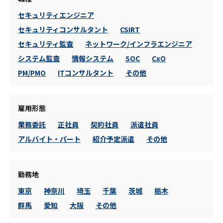
セキュリティエンジニア
セキュリティコンサルタント
CSIRT
セキュリティ監査
ネットワーク/インフラエンジニア
システム監査
情報システム
SOC
CxO
PM/PMO
ITコンサルタント
その他
雇用形態
業務委託
正社員
契約社員
派遣社員
アルバイト・パート
紹介予定派遣
その他
勤務地
東京
神奈川
埼玉
千葉
茨城
栃木
群馬
愛知
大阪
その他