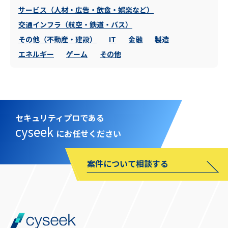
サービス（人材・広告・飲食・娯楽など）
交通インフラ（航空・鉄道・バス）
その他（不動産・建設）
IT
金融
製造
エネルギー
ゲーム
その他
セキュリティプロである
cyseek
にお任せください
案件について相談する