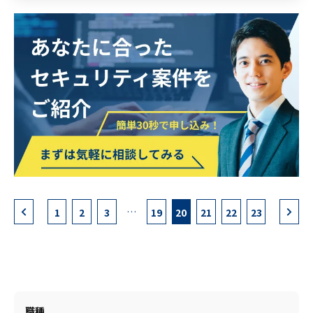
・CISベンチマークについての理解
なっております。
・Intuneへの理解
このプロジェクトにおいてのセキュリティ
・各種ガイドラインへの理解等
運用設計をまずは中心にご担当いただきま
す。
省庁の担当者と対向しつつ、運用ルールや
基準、設計などを進める必要があるため、
全体を把握しながら、他部署を巻き込みつ
つ運用設計を推進していただく予定です。
●想定される業務
・セキュリティ運用設計全般
・Microsoft製品やPaloAltoなどの製品
知識と導入運用のご経験 等
…
1
2
3
19
20
21
22
23
職種