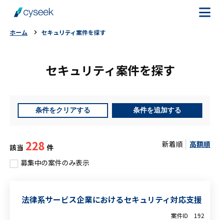
ホーム
セキュリティ案件を探す
cyseekとは
セキュリティ案件を探す
案件を探す
ご利用の流れ
条件をクリアする
条件を追加する
ご利用者様の声
228
新着順
高額順
該当
件
よくある質問
募集中の案件のみ表示
お役立ちコラム
法律系サービス企業におけるセキュリティ対応支援
案件ID
192