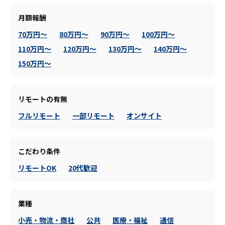
月額報酬
70万円～
80万円～
90万円～
100万円～
110万円～
120万円～
130万円～
140万円～
150万円～
リモートの有無
フルリモート
一部リモート
オンサイト
こだわり条件
リモートOK
20代歓迎
業種
小売・物流・商社
公共
医療・福祉
通信