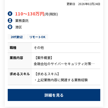
用・インシデント一次対応）
更新日
2026年02月24日
等）
・Windowsクライアント運用／監査（操
・Apex One（Trend Micro）
110～130万円
/月(税別)
作ログ、ファイルログ、ライセンス・資産
バージョンアップ、ウイルス検知時の一次
業務委託
管理）
対応・エスカレーション
港区
・ログ監査／レポーティング（日次／月次
・DDI（Infoblox等のDNS/DHCP/IPAM 想
等の定型報告、教育・訓練の統計資料作
定）
20代歓迎
リモートOK
成）
ログ監査、アラート対応、設定見直し
・ドキュメント作成力（運用手順書・マ
■メールセキュリティ運用
職種
その他
ニュアル・報告書・教育資料）
・不審メール受信時のトリアージ・封じ込
・常駐コミュニケーション力（社内関係者
業務内容
【案件概要】
め・報告
との調整、課題管理、報連相）
金融会社のサイバーセキュリティ対策
・レポート保存、訓練メール配信、統計資
【尚可スキル】
【業務内容】
料作成・結果報告
求めるスキル
【求めるスキル】
・SKYSEA の運用・ログ監査経験
・システムに対して脅威や攻撃を検知する
■セキュリティ教育／内部監査
・上記業務内容に関連する業務経験
・Apex One（Trend Micro）の運用・検
ための仕組みを構築
社内向けセキュリティ教育：教育資料作
知対応経験
・インフラ領域（NW、Azure/AWS、ID管
成、実施、結果集計・報告
・DDI（Infoblox 等）の運用・ログ監査経
理等）のセキュリティ施策の企画・運用
詳細を見る
■PC内部監査（Windowsメイン）：ライ
験
・ゼロトラストアーキテクチャの推進
センス管理・機器棚卸、ファイルアクセス
・メール訓練運用（訓練設計、配信、結果
・ドキュメント作成
ログ監査、報告資料作成