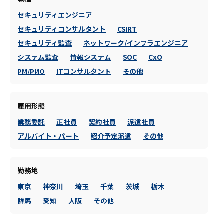
セキュリティエンジニア
セキュリティコンサルタント
CSIRT
セキュリティ監査
ネットワーク/インフラエンジニア
システム監査
情報システム
SOC
CxO
PM/PMO
ITコンサルタント
その他
雇用形態
業務委託
正社員
契約社員
派遣社員
アルバイト・パート
紹介予定派遣
その他
勤務地
東京
神奈川
埼玉
千葉
茨城
栃木
群馬
愛知
大阪
その他